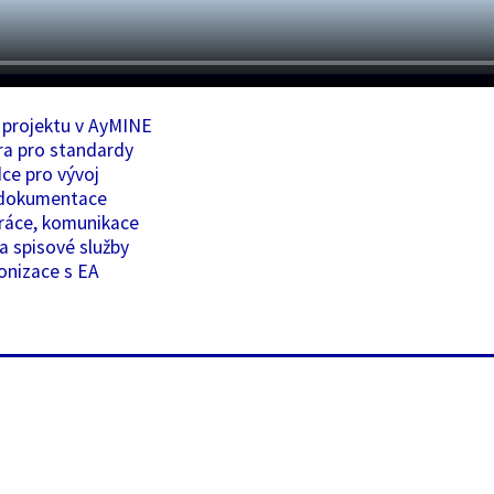
 projektu v AyMINE
a pro standardy
ce pro vývoj
 dokumentace
ráce, komunikace
a spisové služby
onizace s EA