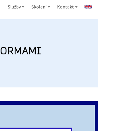
Služby
Školení
Kontakt
+
+
+
normami