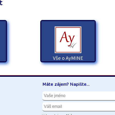
t
Vše o AyMINE
Máte zájem? Napište...